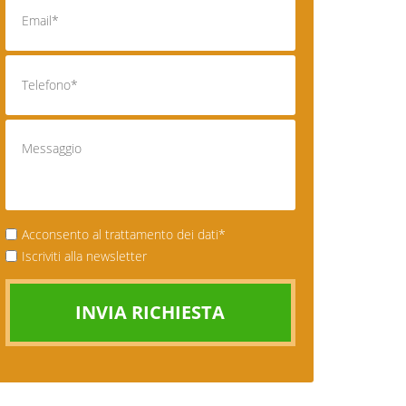
Acconsento al trattamento dei dati*
Iscriviti alla newsletter
INVIA RICHIESTA