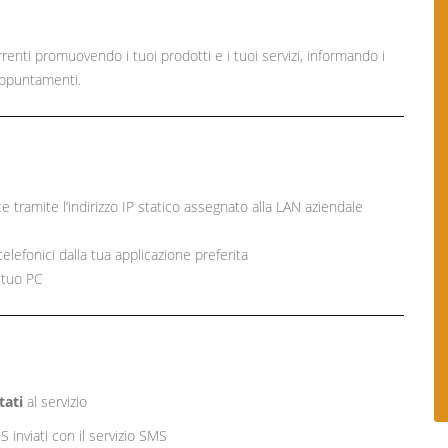
renti promuovendo i tuoi prodotti e i tuoi servizi, informando i
 appuntamenti.
 tramite l’indirizzo IP statico assegnato alla LAN aziendale
elefonici dalla tua applicazione preferita
 tuo PC
tati
al servizio
S inviati con il servizio SMS