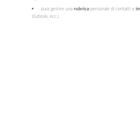
- puoi gestire una
rubrica
personale di contatti e
i
Outlook, ecc.)