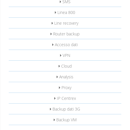
SMS
Linea 800
Line recovery
Router backup
Accesso dati
VPN
Cloud
Analysis
Proxy
IP Centrex
Backup dati 3G
Backup VM