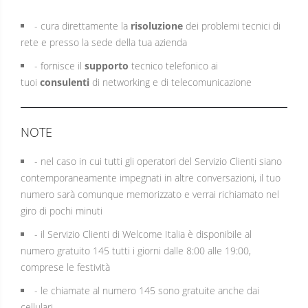
- cura direttamente la
risoluzione
dei problemi tecnici di
rete e presso la sede della tua azienda
- fornisce il
supporto
tecnico telefonico ai
tuoi
consulenti
di networking e di telecomunicazione
NOTE
- nel caso in cui tutti gli operatori del Servizio Clienti siano
contemporaneamente impegnati in altre conversazioni, il tuo
numero sarà comunque memorizzato e verrai richiamato nel
giro di pochi minuti
- il Servizio Clienti di Welcome Italia è disponibile al
numero gratuito 145 tutti i giorni dalle 8:00 alle 19:00,
comprese le festività
- le chiamate al numero 145 sono gratuite anche dai
cellulari