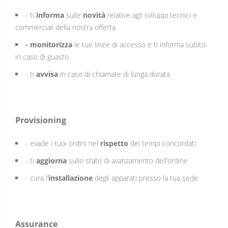
- ti
informa
sulle
novità
relative agli sviluppi tecnici e
commerciali della nostra offerta
- monitorizza
le tue linee di accesso e ti informa subito
in caso di guasto
- ti
avvisa
in caso di chiamate di lunga durata
Provisioning
- evade i tuoi ordini nel
rispetto
dei tempi concordati
- ti
aggiorna
sullo stato di avanzamento dell’ordine
- cura l’
installazione
degli apparati presso la tua sede
Assurance