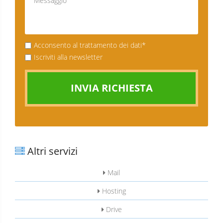
Acconsento al trattamento dei dati*
Iscriviti alla newsletter
INVIA RICHIESTA
Altri servizi
Mail
Hosting
Drive