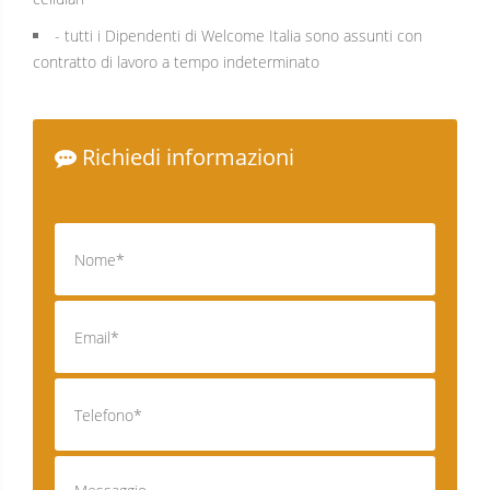
- tutti i Dipendenti di Welcome Italia sono assunti con
contratto di lavoro a tempo indeterminato
Richiedi informazioni