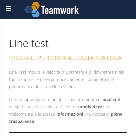
Line test
MISURA LE PERFORMANCE DELLA TUA LINEA
Line Test misura la velocità di upstream e di downstream del
tuo computer e rileva automaticamente i parametri e le
performance della tua Linea Vianova.
Oltre a rappresentare un utilissimo strumento di
analisi
, il
servizio consente ai nostri Clienti di
condividere
con
Welcome Italia le stesse
informazioni
in un’ottica di
piena
trasparenza
.