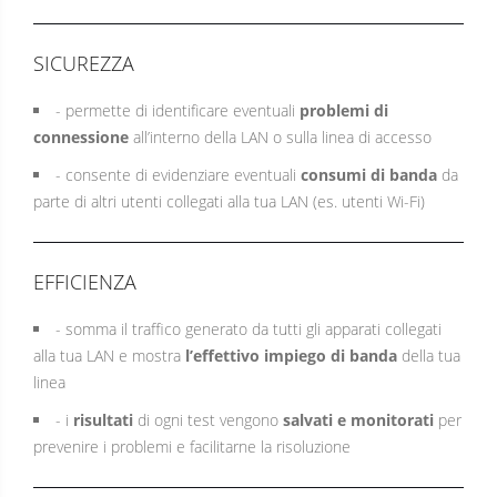
SICUREZZA
- permette di identificare eventuali
problemi di
connessione
all’interno della LAN o sulla linea di accesso
- consente di evidenziare eventuali
consumi di banda
da
parte di altri utenti collegati alla tua LAN (es. utenti Wi-Fi)
EFFICIENZA
- somma il traffico generato da tutti gli apparati collegati
alla tua LAN e mostra
l’effettivo impiego di banda
della tua
linea
- i
risultati
di ogni test vengono
salvati e monitorati
per
prevenire i problemi e facilitarne la risoluzione