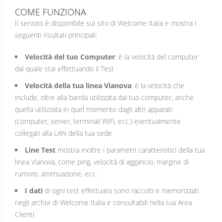
COME FUNZIONA
Il servizio è disponibile sul sito di Welcome Italia e mostra i
seguenti risultati principali:
Velocità del tuo Computer
: è la velocità del computer
dal quale stai effettuando il Test
Velocità della tua linea Vianova
: è la velocità che
include, oltre alla banda utilizzata dal tuo computer, anche
quella utilizzata in quel momento dagli altri apparati
(computer, server, terminali WiFi, ecc.) eventualmente
collegati alla LAN della tua sede
Line Test
mostra inoltre i parametri caratteristici della tua
linea Vianova, come ping, velocità di aggancio, margine di
rumore, attenuazione, ecc.
I dati
di ogni test effettuato sono raccolti e memorizzati
negli archivi di Welcome Italia e consultabili nella tua Area
Clienti