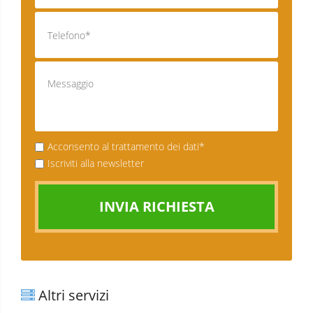
Acconsento al trattamento dei dati*
Iscriviti alla newsletter
INVIA RICHIESTA
Altri servizi