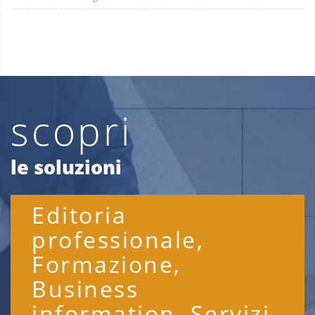
scopri
le soluzioni
Editoria
professionale,
Formazione,
Business
information, Servizi