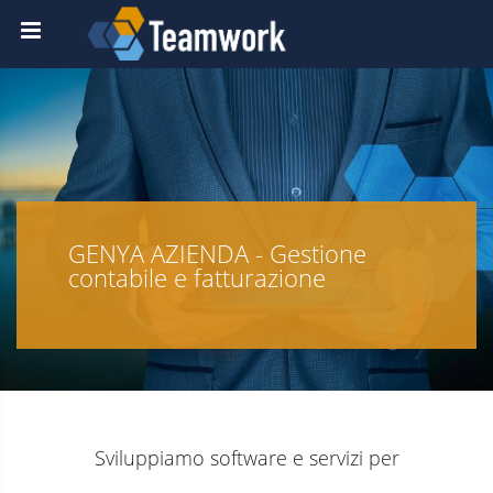
GENYA AZIENDA - Gestione
contabile e fatturazione
Sviluppiamo software e servizi per