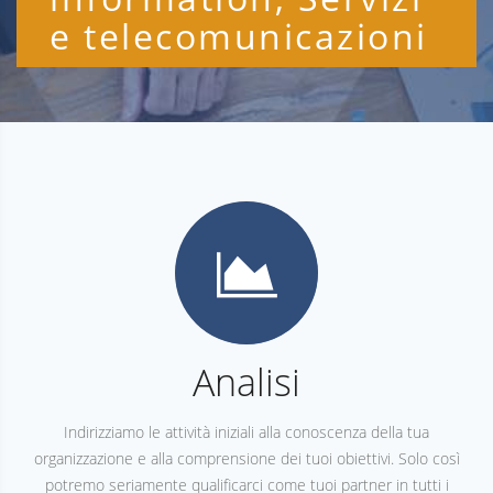
e telecomunicazioni
Analisi
Indirizziamo le attività iniziali alla conoscenza della tua
organizzazione e alla comprensione dei tuoi obiettivi. Solo così
potremo seriamente qualificarci come tuoi partner in tutti i