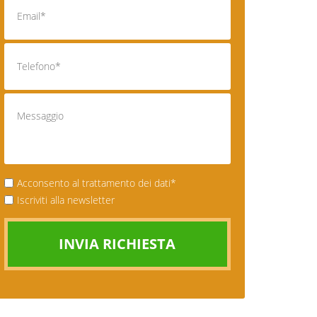
Acconsento al trattamento dei dati*
Iscriviti alla newsletter
INVIA RICHIESTA