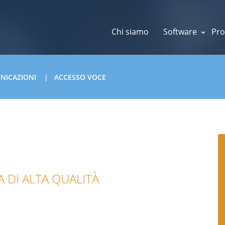
Chi siamo
Software
Pro
UNICAZIONI
ACCESSO VOCE
A DI ALTA QUALITÀ