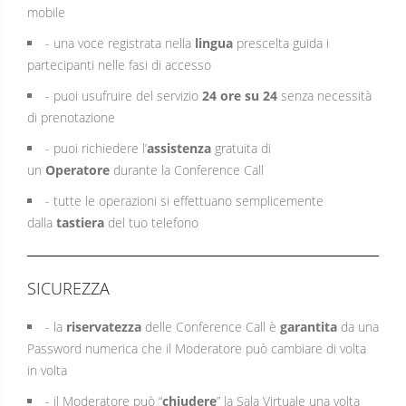
mobile
- una voce registrata nella
lingua
prescelta guida i
partecipanti nelle fasi di accesso
- puoi usufruire del servizio
24 ore su 24
senza necessità
di prenotazione
- puoi richiedere l’
assistenza
gratuita di
un
Operatore
durante la Conference Call
- tutte le operazioni si effettuano semplicemente
dalla
tastiera
del tuo telefono
SICUREZZA
- la
riservatezza
delle Conference Call è
garantita
da una
Password numerica che il Moderatore può cambiare di volta
in volta
- il Moderatore può “
chiudere
” la Sala Virtuale una volta