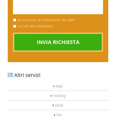
Acconsento al trattamento dei dati*
Iscriviti alla newsletter
INVIA RICHIESTA
Altri servizi
Mail
Hosting
Drive
Fax