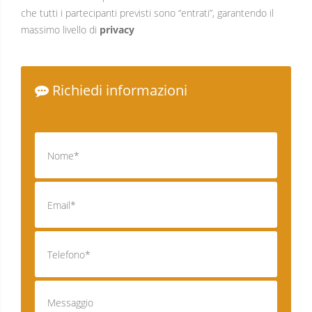
che tutti i partecipanti previsti sono “entrati”, garantendo il
massimo livello di
privacy
Richiedi informazioni