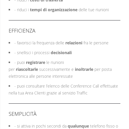
- riduci i
tempi di organizzazione
delle tue riunioni
EFFICIENZA
- favorisci la frequenza delle
relazioni
fra le persone
- snellisci i processi
decisionali
- puoi
registrare
le riunioni
per
riascoltarle
successivamente e
inoltrarle
per posta
elettronica alle persone interessate
- puoi consultare l’elenco delle Conference Call effettuate
nella tua Area Clienti grazie al servizio Traffic
SEMPLICITÀ
- si attiva in pochi secondi da
qualunque
telefono fisso o