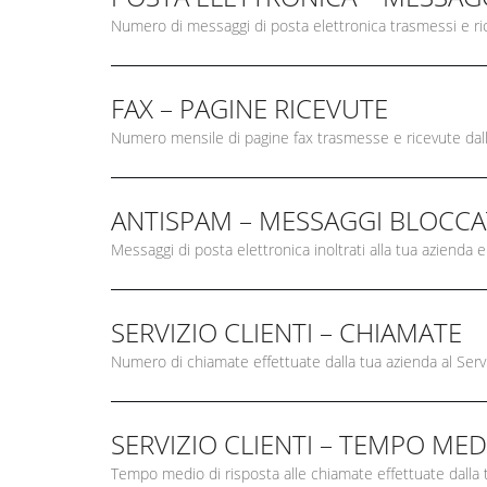
Numero di messaggi di posta elettronica trasmessi e ric
FAX – PAGINE RICEVUTE
Numero mensile di pagine fax trasmesse e ricevute dalla
ANTISPAM – MESSAGGI BLOCCA
Messaggi di posta elettronica inoltrati alla tua azienda e
SERVIZIO CLIENTI – CHIAMATE
Numero di chiamate effettuate dalla tua azienda al Servi
SERVIZIO CLIENTI – TEMPO MED
Tempo medio di risposta alle chiamate effettuate dalla t