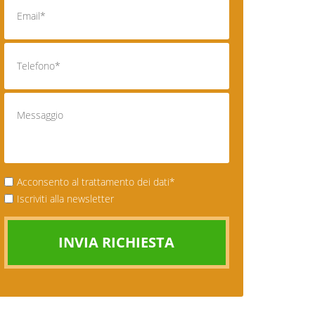
Acconsento al trattamento dei dati*
Iscriviti alla newsletter
INVIA RICHIESTA