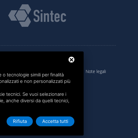
Sitemap
|
Privacy policy
|
Note legali
 tecnologie simili per finalità
nalizzati e non personalizzati più
e tecnici. Se vuoi selezionare i
ie, anche diversi da quelli tecnici,
Rifiuta
Accetta tutti