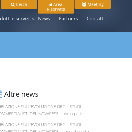
Cerca
Area
Meeting
Riservata
dotti e servizi
News
Partners
Contatti
Altre news
ELAZIONE SULL’EVOLUZIONE DEGLI STUDI
OMMERCIALISTI DEL NOVARESE - prima parte
ELAZIONE SULL’EVOLUZIONE DEGLI STUDI
OMMERCIALISTI DEL NOVARESE - seconda parte