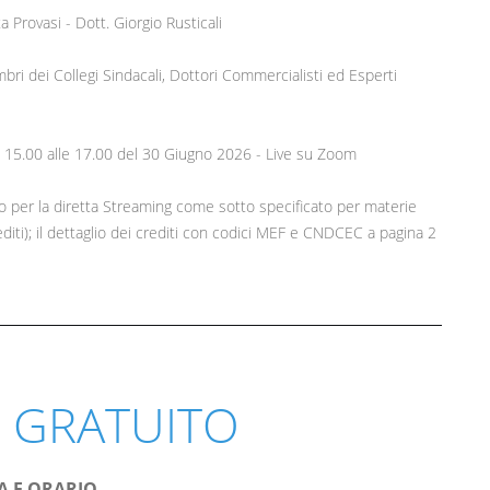
 Provasi - Dott. Giorgio Rusticali
embri dei Collegi Sindacali, Dottori Commercialisti ed Esperti
le 15.00 alle 17.00 del 30 Giugno 2026 - Live su Zoom
to per la diretta Streaming come sotto specificato per materie
editi); il dettaglio dei crediti con codici MEF e CNDCEC a pagina 2
 GRATUITO
A E ORARIO