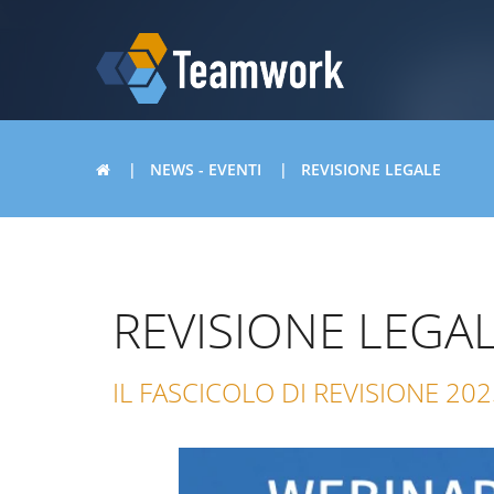
NEWS - EVENTI
REVISIONE LEGALE
REVISIONE LEGA
IL FASCICOLO DI REVISIONE 20