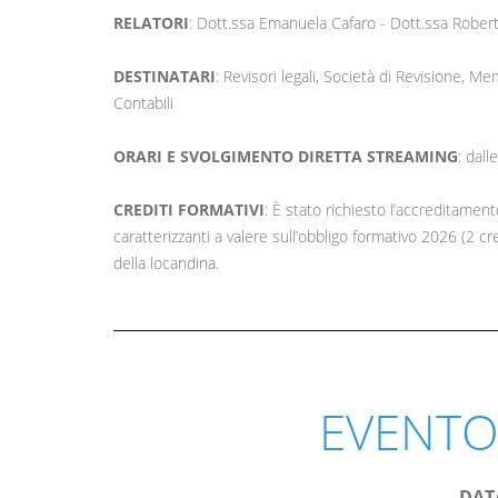
RELATORI
: Dott.ssa Emanuela Cafaro - Dott.ssa Roberta
DESTINATARI
: Revisori legali, Società di Revisione, M
Contabili
ORARI E SVOLGIMENTO DIRETTA STREAMING
: dal
CREDITI FORMATIVI
: È stato richiesto l’accreditamen
caratterizzanti a valere sull’obbligo formativo 2026 (2 cr
della locandina.
EVENTO
DAT