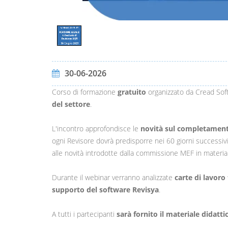
30-06-2026
Corso di formazione
gratuito
organizzato da Cread Sof
del settore
.
L'incontro approfondisce le
novità sul completamento 
ogni Revisore dovrà predisporre nei 60 giorni successivi 
alle novità introdotte dalla commissione MEF in materia d
Durante il webinar verranno analizzate
carte di lavoro
supporto del software Revisya
.
A tutti i partecipanti
sarà fornito il materiale didatti