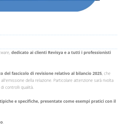
tware,
dedicato ai clienti Revisya e a tutti i professionisti
del fascicolo di revisione relativo al bilancio 2025
, che
all'emissione della relazione. Particolare attenzione sarà rivolta
i controlli qualità.
 tipiche e specifiche, presentate come esempi pratici con il
co
.