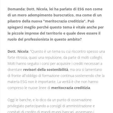
Domanda: Dott. Nicola, lei ha parlato di ESG non come
di un mero adempimento burocratico, ma come di un
pilastro della nuova "meritocrazia creditizia". Può
spiegarci meglio perché questo tema è vitale anche per
le piccole imprese del territorio e quale deve essere il
ruolo del professionista in questo ambito?
Dott. Nicola
: "Questo è un tema su cui riscontro spesso una
forte ritrosia, quasi una repulsione, da parte di molti colleghi.
Molti hanno seguito i corsi per acquisire i crediti necessari a
diventare
revisori della sostenibilità
, ma ora si lamentano
di fronte all'obbligo di formazione continua sostenendo che la
materia ESG non è importante. La verità è che non hanno
compreso le nuove linee di
meritocrazia creditizia
.
Oggi le banche, e lo dico da un punto di osservazione
privilegiato partecipando a consigli di amministrazione e
comitati di credito di grandi gruppi bancari, assegnano i