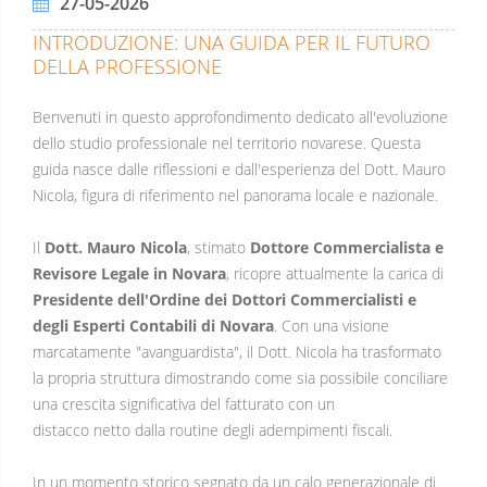
27-05-2026
INTRODUZIONE: UNA GUIDA PER IL FUTURO
DELLA PROFESSIONE
Benvenuti in questo approfondimento dedicato all'evoluzione
dello studio professionale nel territorio novarese. Questa
guida nasce dalle riflessioni e dall'esperienza del Dott. Mauro
Nicola, figura di riferimento nel panorama locale e nazionale.
Il
Dott. Mauro Nicola
, stimato
Dottore Commercialista e
Revisore Legale in Novara
, ricopre attualmente la carica di
Presidente dell'Ordine dei Dottori Commercialisti e
degli Esperti Contabili di Novara
. Con una visione
marcatamente "avanguardista", il Dott. Nicola ha trasformato
la propria struttura dimostrando come sia possibile conciliare
una crescita significativa del fatturato con un
distacco netto dalla routine degli adempimenti fiscali.
In un momento storico segnato da un calo generazionale di