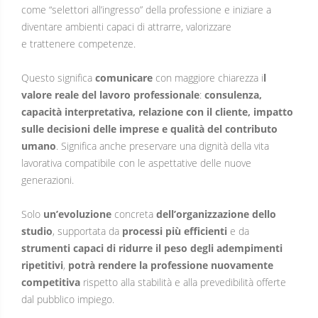
come “selettori all’ingresso” della professione e iniziare a
diventare ambienti capaci di attrarre, valorizzare
e trattenere competenze.
Questo significa
comunicare
con maggiore chiarezza i
l
valore reale del lavoro professionale
:
consulenza,
capacità interpretativa, relazione con il cliente, impatto
sulle decisioni delle imprese e qualità del contributo
umano
. Significa anche preservare una dignità della vita
lavorativa compatibile con le aspettative delle nuove
generazioni.
Solo
un’evoluzione
concreta
dell’organizzazione dello
studio
, supportata da
processi più efficienti
e da
strumenti capaci di ridurre il peso degli adempimenti
ripetitivi
,
potrà rendere la professione nuovamente
competitiva
rispetto alla stabilità e alla prevedibilità offerte
dal pubblico impiego.