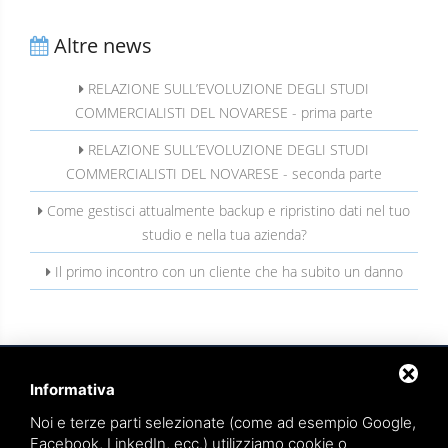
Altre news
RELAZIONE SULL’EVOLUZIONE DEGLI STUDI
COMMERCIALISTI DEL NOVARESE - prima parte
RELAZIONE SULL’EVOLUZIONE DEGLI STUDI
COMMERCIALISTI DEL NOVARESE - seconda parte
Come gestisci attualmente backup e ripristino dati nel tuo
studio e nella tua azienda?
Il primo incontro con un cliente che ha subito un danno
Informativa
Noi e terze parti selezionate (come ad esempio Google,
Facebook, LinkedIn, ecc.) utilizziamo cookie o