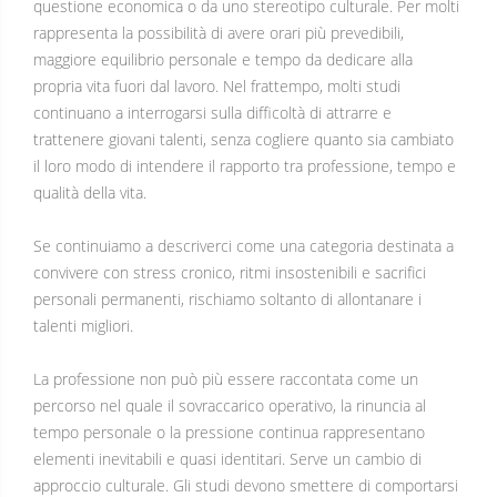
questione economica o da uno stereotipo culturale. Per molti
rappresenta la possibilità di avere orari più prevedibili,
maggiore equilibrio personale e tempo da dedicare alla
propria vita fuori dal lavoro. Nel frattempo, molti studi
continuano a interrogarsi sulla difficoltà di attrarre e
trattenere giovani talenti, senza cogliere quanto sia cambiato
il loro modo di intendere il rapporto tra professione, tempo e
qualità della vita.
Se continuiamo a descriverci come una categoria destinata a
convivere con stress cronico, ritmi insostenibili e sacrifici
personali permanenti, rischiamo soltanto di allontanare i
talenti migliori.
La professione non può più essere raccontata come un
percorso nel quale il sovraccarico operativo, la rinuncia al
tempo personale o la pressione continua rappresentano
elementi inevitabili e quasi identitari. Serve un cambio di
approccio culturale. Gli studi devono smettere di comportarsi