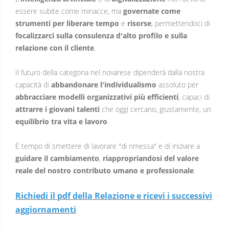
essere subite come minacce, ma
governate come
strumenti per
liberare tempo
e
risorse
, permettendoci di
focalizzarci sulla consulenza d'alto profilo e sulla
relazione con il cliente
.
Il futuro della categoria nel novarese dipenderà dalla nostra
capacità di
abbandonare l'individualismo
assoluto per
abbracciare modelli organizzativi più efficienti
, capaci di
attrarre i giovani talenti
che oggi cercano, giustamente, un
equilibrio tra vita e lavoro
.
È tempo di smettere di lavorare "di rimessa" e di iniziare a
guidare il cambiamento
,
riappropriandosi del valore
reale del nostro contributo umano e professionale
.
Richiedi il pdf della Relazione e ricevi i successivi
aggiornamenti