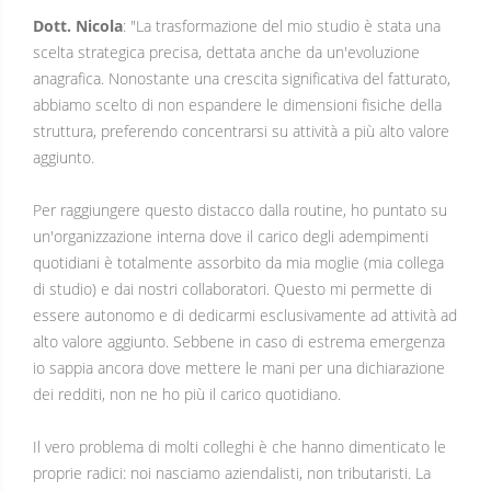
Dott. Nicola
: "La trasformazione del mio studio è stata una
scelta strategica precisa, dettata anche da un'evoluzione
anagrafica. Nonostante una crescita significativa del fatturato,
abbiamo scelto di non espandere le dimensioni fisiche della
struttura, preferendo concentrarsi su attività a più alto valore
aggiunto.
Per raggiungere questo distacco dalla routine, ho puntato su
un'organizzazione interna dove il carico degli adempimenti
quotidiani è totalmente assorbito da mia moglie (mia collega
di studio) e dai nostri collaboratori. Questo mi permette di
essere autonomo e di dedicarmi esclusivamente ad attività ad
alto valore aggiunto. Sebbene in caso di estrema emergenza
io sappia ancora dove mettere le mani per una dichiarazione
dei redditi, non ne ho più il carico quotidiano.
Il vero problema di molti colleghi è che hanno dimenticato le
proprie radici: noi nasciamo aziendalisti, non tributaristi. La