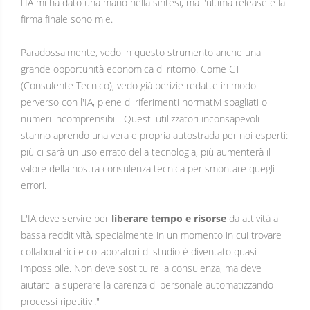
l'IA mi ha dato una mano nella sintesi, ma l'ultima release e la
firma finale sono mie.
Paradossalmente, vedo in questo strumento anche una
grande opportunità economica di ritorno. Come CT
(Consulente Tecnico), vedo già perizie redatte in modo
perverso con l'IA, piene di riferimenti normativi sbagliati o
numeri incomprensibili. Questi utilizzatori inconsapevoli
stanno aprendo una vera e propria autostrada per noi esperti:
più ci sarà un uso errato della tecnologia, più aumenterà il
valore della nostra consulenza tecnica per smontare quegli
errori.
L'IA deve servire per
liberare tempo e risorse
da attività a
bassa redditività, specialmente in un momento in cui trovare
collaboratrici e collaboratori di studio è diventato quasi
impossibile. Non deve sostituire la consulenza, ma deve
aiutarci a superare la carenza di personale automatizzando i
processi ripetitivi."