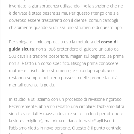
inventato la giurisprudenza utilizzando l'IA: la sanzione che ne
è derivata è stata pesantissima. Per questo ritengo che sia
doveroso essere trasparenti con il cliente, comunicandogli
chiaramente quando si utilizza uno strumento di questo tipo.
Per spiegare il mio approccio uso la metafora del
corso di
guida sicura
: non si può pretendere di guidare un'auto da
500 cavalli a trazione posteriore, magari sul bagnato, se prima
non si è fatto un corso specifico. Bisogna prima conoscere il
motore e i rischi dello strumento, e solo dopo applicarlo,
restando sempre nel pieno possesso delle proprie facoltà
mentali durante la guida.
In studio la utilizziamo con un processo di revisione rigoroso.
Recentemente, abbiamo redatto una circolare: l'abbiamo fatta
sintetizzare dall'IA (passandola tre volte in cloud per ottenere
la sintesi migliore), ma prima di darla "in pasto" agli iscritti
l'abbiamo riletta in nove persone. Questo è il punto centrale: