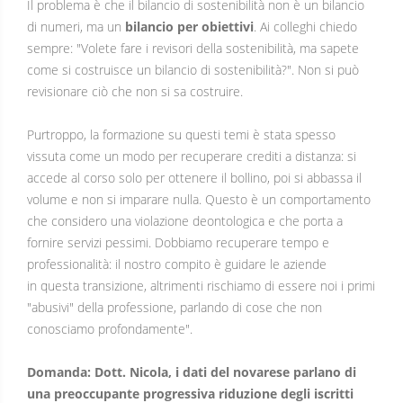
Il problema è che il bilancio di sostenibilità non è un bilancio
di numeri, ma un
bilancio per obiettivi
. Ai colleghi chiedo
sempre: "Volete fare i revisori della sostenibilità, ma sapete
come si costruisce un bilancio di sostenibilità?". Non si può
revisionare ciò che non si sa costruire.
Purtroppo, la formazione su questi temi è stata spesso
vissuta come un modo per recuperare crediti a distanza: si
accede al corso solo per ottenere il bollino, poi si abbassa il
volume e non si imparare nulla. Questo è un comportamento
che considero una violazione deontologica e che porta a
fornire servizi pessimi. Dobbiamo recuperare tempo e
professionalità: il nostro compito è guidare le aziende
in questa transizione, altrimenti rischiamo di essere noi i primi
"abusivi" della professione, parlando di cose che non
conosciamo profondamente".
Domanda: Dott. Nicola, i dati del novarese parlano di
una preoccupante progressiva riduzione degli iscritti