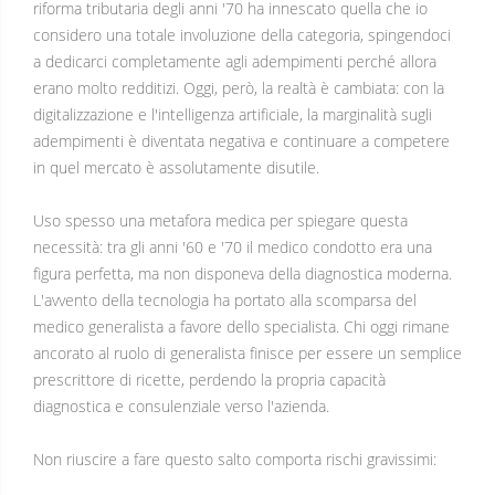
riforma tributaria degli anni '70 ha innescato quella che io
considero una totale involuzione della categoria, spingendoci
a dedicarci completamente agli adempimenti perché allora
erano molto redditizi. Oggi, però, la realtà è cambiata: con la
digitalizzazione e l'intelligenza artificiale, la marginalità sugli
adempimenti è diventata negativa e continuare a competere
in quel mercato è assolutamente disutile.
Uso spesso una metafora medica per spiegare questa
necessità: tra gli anni '60 e '70 il medico condotto era una
figura perfetta, ma non disponeva della diagnostica moderna.
L'avvento della tecnologia ha portato alla scomparsa del
medico generalista a favore dello specialista. Chi oggi rimane
ancorato al ruolo di generalista finisce per essere un semplice
prescrittore di ricette, perdendo la propria capacità
diagnostica e consulenziale verso l'azienda.
Non riuscire a fare questo salto comporta rischi gravissimi: