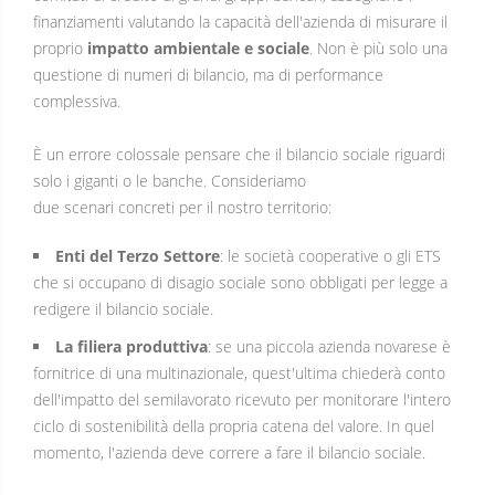
finanziamenti valutando la capacità dell'azienda di misurare il
proprio
impatto ambientale e sociale
. Non è più solo una
questione di numeri di bilancio, ma di performance
complessiva.
È un errore colossale pensare che il bilancio sociale riguardi
solo i giganti o le banche. Consideriamo
due scenari concreti per il nostro territorio:
Enti del Terzo Settore
: le società cooperative o gli ETS
che si occupano di disagio sociale sono obbligati per legge a
redigere il bilancio sociale.
La filiera produttiva
: se una piccola azienda novarese è
fornitrice di una multinazionale, quest'ultima chiederà conto
dell'impatto del semilavorato ricevuto per monitorare l'intero
ciclo di sostenibilità della propria catena del valore. In quel
momento, l'azienda deve correre a fare il bilancio sociale.