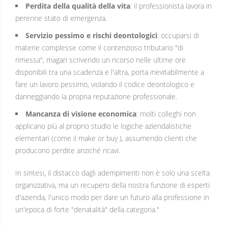
Perdita della qualità della vita
: il professionista lavora in
perenne stato di emergenza.
Servizio pessimo e rischi deontologici
: occuparsi di
materie complesse come il contenzioso tributario "di
rimessa", magari scrivendo un ricorso nelle ultime ore
disponibili tra una scadenza e l'altra, porta inevitabilmente a
fare un lavoro pessimo, violando il codice deontologico e
danneggiando la propria reputazione professionale.
Mancanza di visione economica
: molti colleghi non
applicano più al proprio studio le logiche aziendalistiche
elementari (come il make or buy ), assumendo clienti che
producono perdite anziché ricavi.
In sintesi, il distacco dagli adempimenti non è solo una scelta
organizzativa, ma un recupero della nostra funzione di esperti
d'azienda, l'unico modo per dare un futuro alla professione in
un'epoca di forte "denatalità" della categoria."