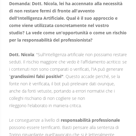
Domanda: Dott. Nicola, lei ha accennato alla necessità
di non restare fermi di fronte all'avvento
dell'Intelligenza Artificiale. Qual è il suo approccio e
come viene utilizzata concretamente nel vostro
studio? La vede come un'opportunità o come un rischio
per la responsabilità del professionista?
Dott. Nicola
: "Sull'intelligenza artificiale non possiamo restare
seduti. Il rischio maggiore che vedo è l'affidamento acritico: se
i contenuti non sono comparati o verificati, l'IA può generare
"
grandissimi falsi positivi"
. Questo accade perché, se la
fonte non è verificata, il bot può prelevare dati ovunque,
anche da fonti vetuste, portando a errori normativi che i
colleghi rischiano di non cogliere se non
rileggono l'elaborato in maniera critica.
Le conseguenze a livello di
responsabilità
professionale
possono essere terrificanti. Basti pensare alla sentenza di
Torino riguardante quell'avvocato che si è letteralmente