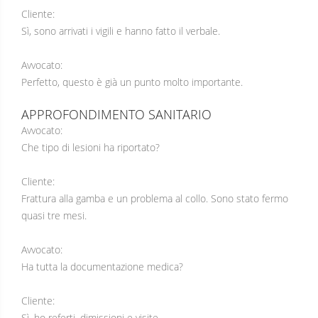
Cliente:
Sì, sono arrivati i vigili e hanno fatto il verbale.
Avvocato:
Perfetto, questo è già un punto molto importante.
APPROFONDIMENTO SANITARIO
Avvocato:
Che tipo di lesioni ha riportato?
Cliente:
Frattura alla gamba e un problema al collo. Sono stato fermo
quasi tre mesi.
Avvocato:
Ha tutta la documentazione medica?
Cliente:
Sì, ho referti, dimissioni e visite.