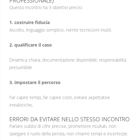
PROFESSIONALE)
Questo incontro ha 3 obiettivi precisi:
1. costruire fiducia
Ascolto, linguaggio semplice, niente tecnicismi inutili.
2. qualificare il caso
Dinamica chiara, documentazione disponibile, responsabilità
presumibile
3. impostare il percorso
Far capire tempi, far capire costi, evitare aspettative
irrealistiche,
ERRORI DA EVITARE NELLO STESSO INCONTRO
Parlare subito di cifre precise, promettere risultati, non
spiegare il ruolo della perizia, non chiarire tempi e incertezze.