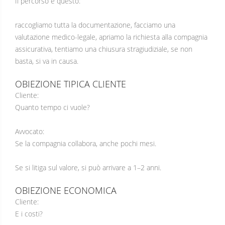
Il percorso è questo:
raccogliamo tutta la documentazione, facciamo una
valutazione medico-legale, apriamo la richiesta alla compagnia
assicurativa, tentiamo una chiusura stragiudiziale, se non
basta, si va in causa.
OBIEZIONE TIPICA CLIENTE
Cliente:
Quanto tempo ci vuole?
Avvocato:
Se la compagnia collabora, anche pochi mesi.
Se si litiga sul valore, si può arrivare a 1–2 anni.
OBIEZIONE ECONOMICA
Cliente:
E i costi?