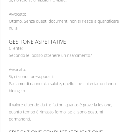
Avvocato:
Ottimo. Senza questi documenti non si riesce a quantificare
nulla.
GESTIONE ASPETTATIVE
Cliente:
Secondo lei posso ottenere un risarcimento?
Avvocato:
Sì, ci sono i presupposti.
Parliamo di danno alla salute, quello che chiamiamo danno
biologico.
Il valore dipende da tre fattori: quanto è grave la lesione,
quanto tempo è rimasto fermo, se ci sono postumi
permanenti.