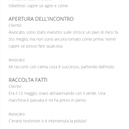
Obiettivo: capire se agire e come
APERTURA DELL’INCONTRO
Cliente:
Avvocato, sono stato investito sulle strisce un paio di mesi fa.
Sto meglio, ma non sono ancora tornato come prima. Vorrei
capire se posso fare qualcosa.
Avvocato:
Mi racconti con calma cosa è successo, partendo dall’inizio.
RACCOLTA FATTI
Cliente:
Era il 12 maggio, stavo attraversando con il verde. Una
macchina è passata e mi ha preso in pieno.
Avvocato:
C’erano testimoni o è intervenuta la polizia?