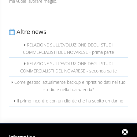
ma vuole lavorare meglio.
Altre news
RELAZIONE SULL’EVOLUZIONE DEGLI STUDI
COMMERCIALISTI DEL NOVARESE - prima parte
RELAZIONE SULL’EVOLUZIONE DEGLI STUDI
COMMERCIALISTI DEL NOVARESE - seconda parte
Come gestisci attualmente backup e ripristino dati nel tuo
studio e nella tua azienda?
Il primo incontro con un cliente che ha subito un danno
Informativa