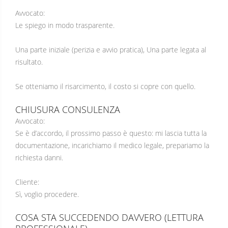
Avvocato:
Le spiego in modo trasparente.
Una parte iniziale (perizia e avvio pratica), Una parte legata al
risultato.
Se otteniamo il risarcimento, il costo si copre con quello.
CHIUSURA CONSULENZA
Avvocato:
Se è d’accordo, il prossimo passo è questo: mi lascia tutta la
documentazione, incarichiamo il medico legale, prepariamo la
richiesta danni.
Cliente:
Sì, voglio procedere.
COSA STA SUCCEDENDO DAVVERO (LETTURA