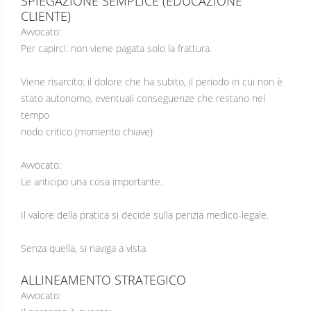
SPIEGAZIONE SEMPLICE (EDUCAZIONE
CLIENTE)
Avvocato:
Per capirci: non viene pagata solo la frattura.
Viene risarcito: il dolore che ha subito, il periodo in cui non è
stato autonomo, eventuali conseguenze che restano nel
tempo
nodo critico (momento chiave)
Avvocato:
Le anticipo una cosa importante.
Il valore della pratica si decide sulla perizia medico-legale.
Senza quella, si naviga a vista.
ALLINEAMENTO STRATEGICO
Avvocato: