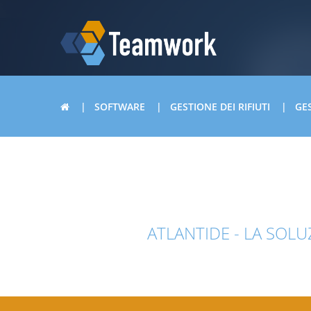
SOFTWARE
GESTIONE DEI RIFIUTI
GES
ATLANTIDE - LA SOLU