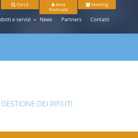
Cerca
Area
Meeting
Riservata
dotti e servizi
News
Partners
Contatti
GESTIONE DEI RIFIUTI