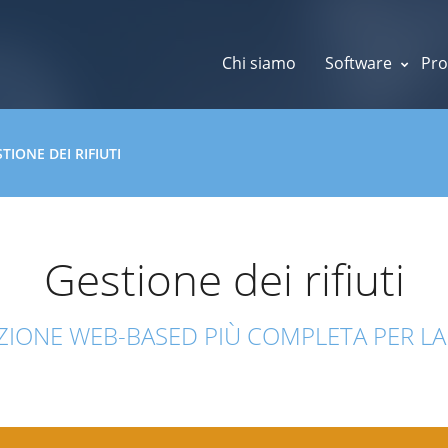
Chi siamo
Software
Pro
TIONE DEI RIFIUTI
Gestione dei rifiuti
ZIONE WEB-BASED PIÙ COMPLETA PER LA 