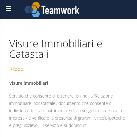
Visure Immobiliari e
Catastali
RIBES
Visure immobiliari
Servizio che consente di ottenere, online, la 'Relazione
immobiliare ipocatastale', documento che consente di
individuare lo stato patrimoniale di un soggetto - persona o
impresa - e verificare la presenza di gravami, vincoli, ipoteche
e pregiudizievoli. Il servizio è suddiviso in: