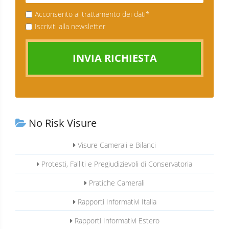
Acconsento al trattamento dei dati*
Iscriviti alla newsletter
INVIA RICHIESTA
No Risk Visure
Visure Camerali e Bilanci
Protesti, Falliti e Pregiudizievoli di Conservatoria
Pratiche Camerali
Rapporti Informativi Italia
Rapporti Informativi Estero