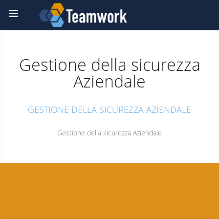
Gestione della sicurezza
Aziendale
GESTIONE DELLA SICUREZZA AZIENDALE
Gestione della sicurezza Aziendale