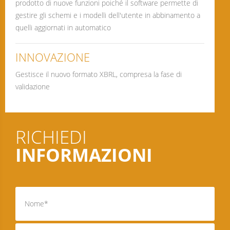
prodotto di nuove funzioni poiché il software permette di
gestire gli schemi e i modelli dell'utente in abbinamento a
quelli aggiornati in automatico
INNOVAZIONE
Gestisce il nuovo formato XBRL, compresa la fase di
validazione
RICHIEDI
INFORMAZIONI