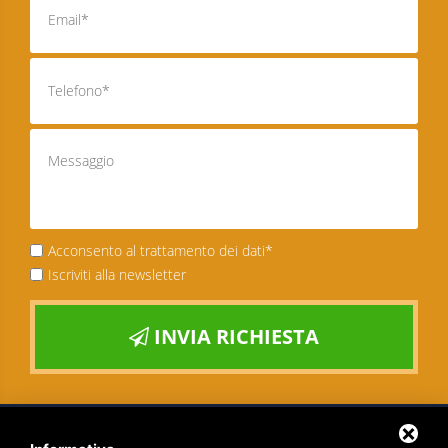
Acconsento al trattamento dei dati*
Iscriviti alla newsletter
INVIA RICHIESTA