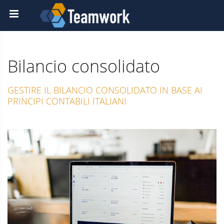
Bilancio consolidato
GESTIRE IL BILANCIO CONSOLIDATO IN BASE AI
PRINCIPI CONTABILI ITALIANI